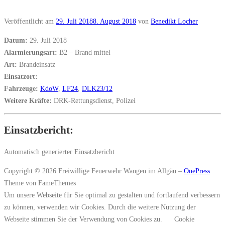
Veröffentlicht am
29. Juli 2018
8. August 2018
von
Benedikt Locher
Datum:
29. Juli 2018
Alarmierungsart:
B2 – Brand mittel
Art:
Brandeinsatz
Einsatzort:
Fahrzeuge:
KdoW
,
LF24
,
DLK23/12
Weitere Kräfte:
DRK-Rettungsdienst, Polizei
Einsatzbericht:
Automatisch generierter Einsatzbericht
Copyright © 2026 Freiwillige Feuerwehr Wangen im Allgäu
–
OnePress
Theme von FameThemes
Um unsere Webseite für Sie optimal zu gestalten und fortlaufend verbessern
zu können, verwenden wir Cookies. Durch die weitere Nutzung der
Webseite stimmen Sie der Verwendung von Cookies zu.
Cookie