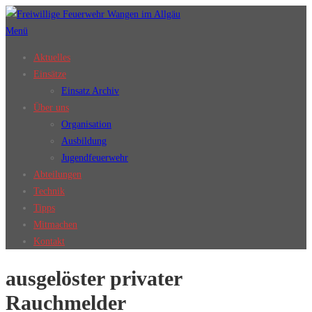
Zum
Inhalt
Menü
springen
Aktuelles
Einsätze
Einsatz Archiv
Über uns
Organisation
Ausbildung
Jugendfeuerwehr
Abteilungen
Technik
Tipps
Mitmachen
Kontakt
ausgelöster privater
Rauchmelder