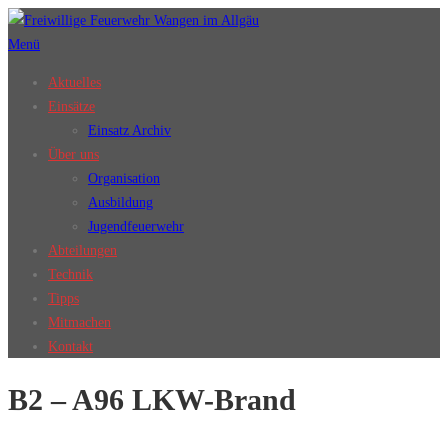
Zum
Inhalt
Menü
springen
Aktuelles
Einsätze
Einsatz Archiv
Über uns
Organisation
Ausbildung
Jugendfeuerwehr
Abteilungen
Technik
Tipps
Mitmachen
Kontakt
B2 – A96 LKW-Brand