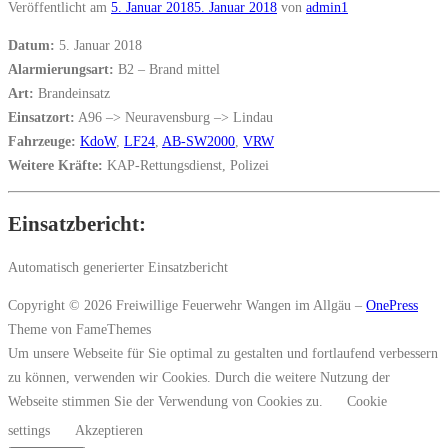
Veröffentlicht am
5. Januar 2018
5. Januar 2018
von
admin1
Datum:
5. Januar 2018
Alarmierungsart:
B2 – Brand mittel
Art:
Brandeinsatz
Einsatzort:
A96 –> Neuravensburg –> Lindau
Fahrzeuge:
KdoW
,
LF24
,
AB-SW2000
,
VRW
Weitere Kräfte:
KAP-Rettungsdienst, Polizei
Einsatzbericht:
Automatisch generierter Einsatzbericht
Copyright © 2026 Freiwillige Feuerwehr Wangen im Allgäu
–
OnePress
Theme von FameThemes
Um unsere Webseite für Sie optimal zu gestalten und fortlaufend verbessern
zu können, verwenden wir Cookies. Durch die weitere Nutzung der
Webseite stimmen Sie der Verwendung von Cookies zu.
Cookie
settings
Akzeptieren