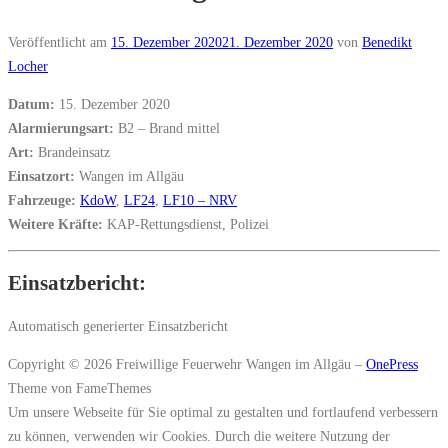
Veröffentlicht am
15. Dezember 2020
21. Dezember 2020
von
Benedikt
Locher
Datum:
15. Dezember 2020
Alarmierungsart:
B2 – Brand mittel
Art:
Brandeinsatz
Einsatzort:
Wangen im Allgäu
Fahrzeuge:
KdoW
,
LF24
,
LF10 – NRV
Weitere Kräfte:
KAP-Rettungsdienst, Polizei
Einsatzbericht:
Automatisch generierter Einsatzbericht
Copyright © 2026 Freiwillige Feuerwehr Wangen im Allgäu
–
OnePress
Theme von FameThemes
Um unsere Webseite für Sie optimal zu gestalten und fortlaufend verbessern
zu können, verwenden wir Cookies. Durch die weitere Nutzung der