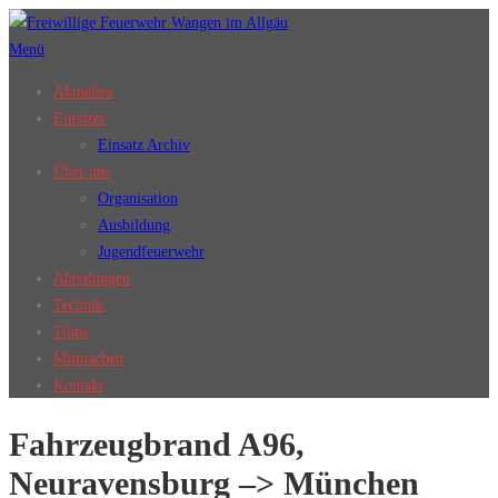
Zum
Inhalt
Menü
springen
Aktuelles
Einsätze
Einsatz Archiv
Über uns
Organisation
Ausbildung
Jugendfeuerwehr
Abteilungen
Technik
Tipps
Mitmachen
Kontakt
Fahrzeugbrand A96,
Neuravensburg –> München