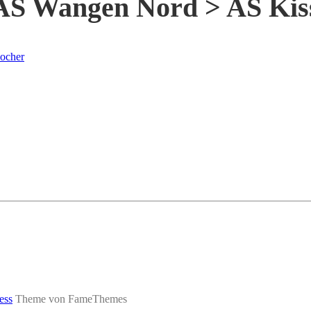
AS Wangen Nord > AS Kis
ocher
ess
Theme von FameThemes