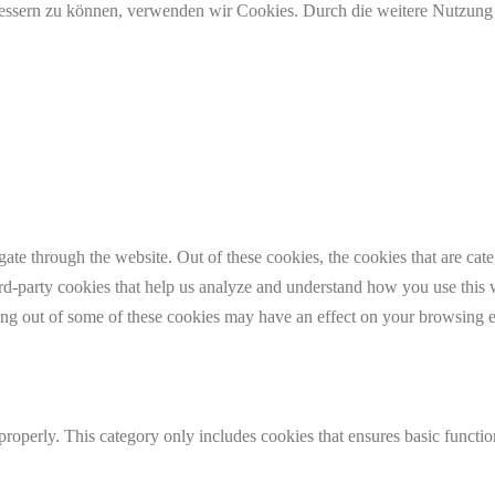
erbessern zu können, verwenden wir Cookies. Durch die weitere Nutzun
te through the website. Out of these cookies, the cookies that are cate
hird-party cookies that help us analyze and understand how you use this
ting out of some of these cookies may have an effect on your browsing 
properly. This category only includes cookies that ensures basic functio