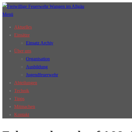
Zum
Inhalt
Menü
springen
Aktuelles
Einsätze
Einsatz Archiv
Über uns
Organisation
Ausbildung
Jugendfeuerwehr
Abteilungen
Technik
Tipps
Mitmachen
Kontakt