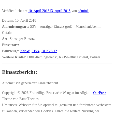
Veröffentlicht am
10. April 2018
13. April 2018
von
admin1
Datum:
10. April 2018
Alarmierungsart:
S3Y – sonstiger Einsatz groß – Menschenleben in
Gefahr
Art:
Sonstiger Einsatz
Einsatzort:
Fahrzeuge:
KdoW
,
LF24
,
DLK23/12
Weitere Kräfte:
DRK-Rettungsdienst, KAP-Rettungsdienst, Polizei
Einsatzbericht:
Automatisch generierter Einsatzbericht
Copyright © 2026 Freiwillige Feuerwehr Wangen im Allgäu
–
OnePress
Theme von FameThemes
Um unsere Webseite für Sie optimal zu gestalten und fortlaufend verbessern
zu können, verwenden wir Cookies. Durch die weitere Nutzung der