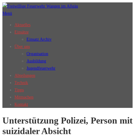
Zum
Inhalt
Menü
springen
Aktuelles
Einsätze
Einsatz Archiv
Über uns
Organisation
Ausbildung
Jugendfeuerwehr
Abteilungen
Technik
Tipps
Mitmachen
Kontakt
Unterstützung Polizei, Person mit
suizidaler Absicht