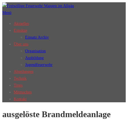
Zum
Inhalt
Menü
springen
Aktuelles
Einsätze
Einsatz Archiv
Über uns
Organisation
Ausbildung
Jugendfeuerwehr
Abteilungen
Technik
Tipps
Mitmachen
Kontakt
ausgelöste Brandmeldeanlage