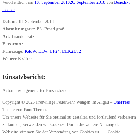
Veröffentlicht am
18. September 2018
26. September 2018
von
Benedikt
Locher
Datum:
18. September 2018
Alarmierungsart:
B3 -Brand groß
Art:
Brandeinsatz
Einsatzort:
Fahrzeuge:
KdoW
,
ELW
,
LF24
,
DLK23/12
Weitere Kräfte:
Einsatzbericht:
Automatisch generierter Einsatzbericht
Copyright © 2026 Freiwillige Feuerwehr Wangen im Allgäu
–
OnePress
Theme von FameThemes
Um unsere Webseite für Sie optimal zu gestalten und fortlaufend verbessern
zu können, verwenden wir Cookies. Durch die weitere Nutzung der
Webseite stimmen Sie der Verwendung von Cookies zu.
Cookie