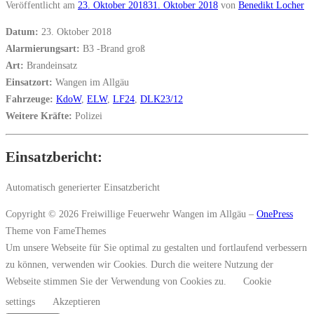
Veröffentlicht am
23. Oktober 2018
31. Oktober 2018
von
Benedikt Locher
Datum:
23. Oktober 2018
Alarmierungsart:
B3 -Brand groß
Art:
Brandeinsatz
Einsatzort:
Wangen im Allgäu
Fahrzeuge:
KdoW
,
ELW
,
LF24
,
DLK23/12
Weitere Kräfte:
Polizei
Einsatzbericht:
Automatisch generierter Einsatzbericht
Copyright © 2026 Freiwillige Feuerwehr Wangen im Allgäu
–
OnePress
Theme von FameThemes
Um unsere Webseite für Sie optimal zu gestalten und fortlaufend verbessern
zu können, verwenden wir Cookies. Durch die weitere Nutzung der
Webseite stimmen Sie der Verwendung von Cookies zu.
Cookie
settings
Akzeptieren