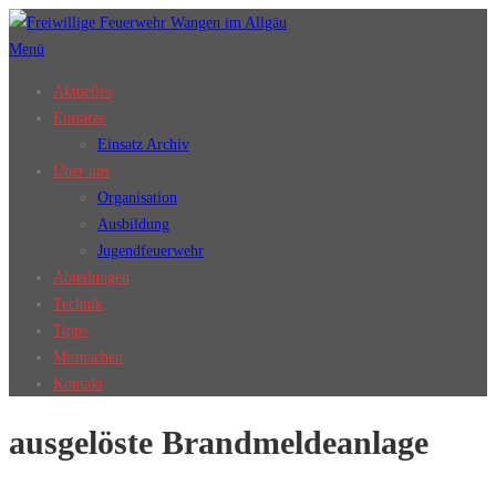
Zum
Inhalt
Menü
springen
Aktuelles
Einsätze
Einsatz Archiv
Über uns
Organisation
Ausbildung
Jugendfeuerwehr
Abteilungen
Technik
Tipps
Mitmachen
Kontakt
ausgelöste Brandmeldeanlage