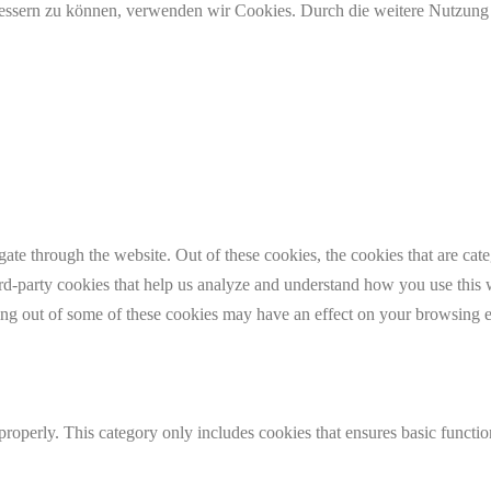
erbessern zu können, verwenden wir Cookies. Durch die weitere Nutzun
te through the website. Out of these cookies, the cookies that are cate
hird-party cookies that help us analyze and understand how you use this
ting out of some of these cookies may have an effect on your browsing 
properly. This category only includes cookies that ensures basic functio