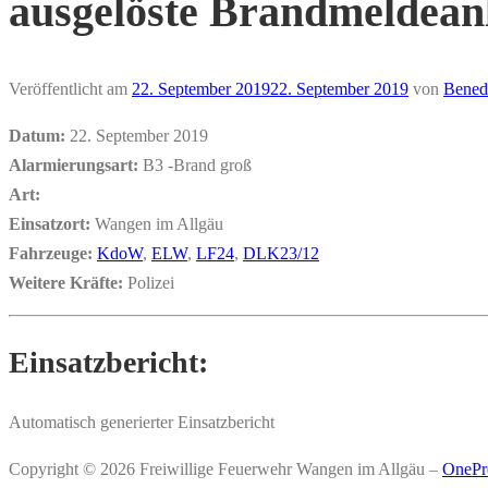
ausgelöste Brandmeldean
Veröffentlicht am
22. September 2019
22. September 2019
von
Bened
Datum:
22. September 2019
Alarmierungsart:
B3 -Brand groß
Art:
Einsatzort:
Wangen im Allgäu
Fahrzeuge:
KdoW
,
ELW
,
LF24
,
DLK23/12
Weitere Kräfte:
Polizei
Einsatzbericht:
Automatisch generierter Einsatzbericht
Copyright © 2026 Freiwillige Feuerwehr Wangen im Allgäu
–
OnePr