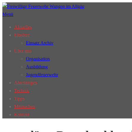
Zum
Inhalt
Menü
springen
Aktuelles
Einsätze
Einsatz Archiv
Über uns
Organisation
Ausbildung
Jugendfeuerwehr
Abteilungen
Technik
Tipps
Mitmachen
Kontakt