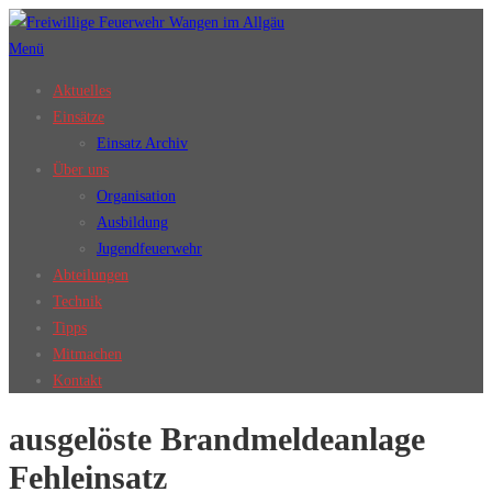
Zum
Inhalt
Menü
springen
Aktuelles
Einsätze
Einsatz Archiv
Über uns
Organisation
Ausbildung
Jugendfeuerwehr
Abteilungen
Technik
Tipps
Mitmachen
Kontakt
ausgelöste Brandmeldeanlage
Fehleinsatz