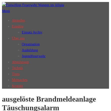
Zum
Inhalt
Menü
springen
Aktuelles
Einsätze
Einsatz Archiv
Über uns
Organisation
Ausbildung
Jugendfeuerwehr
Abteilungen
Technik
Tipps
Mitmachen
Kontakt
ausgelöste Brandmeldeanlage
Täuschungsalarm