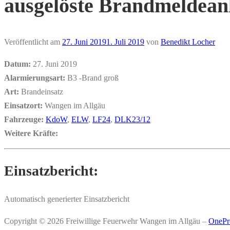
ausgelöste Brandmeldean
Veröffentlicht am
27. Juni 2019
1. Juli 2019
von
Benedikt Locher
Datum:
27. Juni 2019
Alarmierungsart:
B3 -Brand groß
Art:
Brandeinsatz
Einsatzort:
Wangen im Allgäu
Fahrzeuge:
KdoW
,
ELW
,
LF24
,
DLK23/12
Weitere Kräfte:
Einsatzbericht:
Automatisch generierter Einsatzbericht
Copyright © 2026 Freiwillige Feuerwehr Wangen im Allgäu
–
OnePr