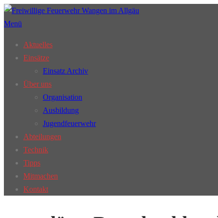
Zum
Inhalt
Menü
springen
Aktuelles
Einsätze
Einsatz Archiv
Über uns
Organisation
Ausbildung
Jugendfeuerwehr
Abteilungen
Technik
Tipps
Mitmachen
Kontakt