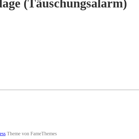
lage (Täuschungsalarm)
ess
Theme von FameThemes