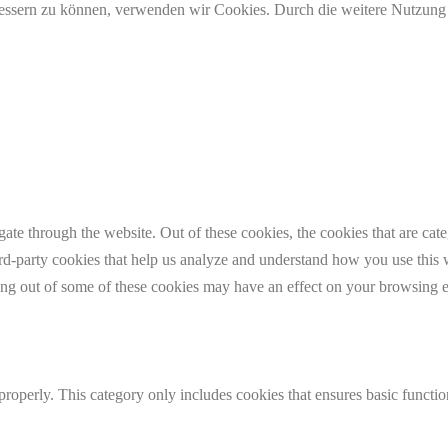
erbessern zu können, verwenden wir Cookies. Durch die weitere Nutzun
te through the website. Out of these cookies, the cookies that are cate
hird-party cookies that help us analyze and understand how you use this
ting out of some of these cookies may have an effect on your browsing 
properly. This category only includes cookies that ensures basic functio