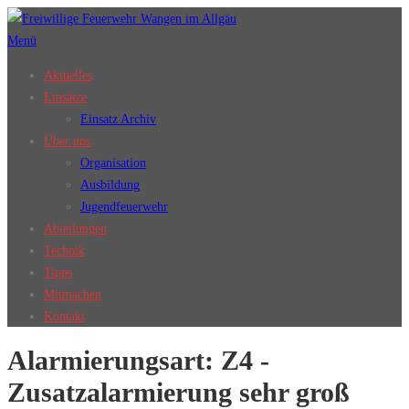
Zum
Inhalt
Menü
springen
Aktuelles
Einsätze
Einsatz Archiv
Über uns
Organisation
Ausbildung
Jugendfeuerwehr
Abteilungen
Technik
Tipps
Mitmachen
Kontakt
Alarmierungsart:
Z4 -
Zusatzalarmierung sehr groß