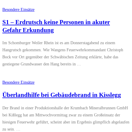
Besondere Einsätze
S1 – Erdrutsch keine Personen in akuter
Gefahr Erkundung
Im Schomburger Weiler Rhein ist es am Donnerstagabend zu einem
Hangrutsch gekommen. Wie Wangens Feuerwehrkommandant Christoph
Bock vor Ort gegenüber der Schwäbischen Zeitung erklärte, habe das
gestiegene Grundwasser den Hang bereits in …
Besondere Einsätze
Überlandhilfe bei Gebäudebrand in Kisslegg
Der Brand in einer Produktionshalle der Krumbach Mineralbrunnen GmbH
bei Kißlegg hat am Mittwochvormittag zwar zu einem Großeinsatz der
hiesigen Feuerwehr geführt, scheint aber im Ergebnis glimpflich abgelaufen
zu sein. …