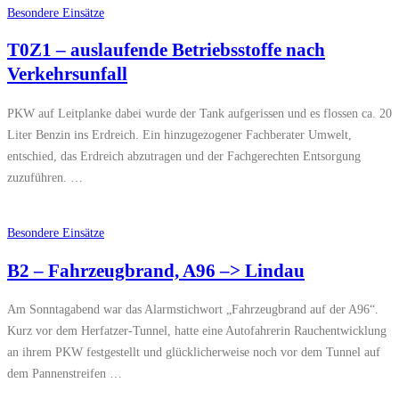
Besondere Einsätze
T0Z1 – auslaufende Betriebsstoffe nach
Verkehrsunfall
PKW auf Leitplanke dabei wurde der Tank aufgerissen und es flossen ca. 20
Liter Benzin ins Erdreich. Ein hinzugezogener Fachberater Umwelt,
entschied, das Erdreich abzutragen und der Fachgerechten Entsorgung
zuzuführen. …
Besondere Einsätze
B2 – Fahrzeugbrand, A96 –> Lindau
Am Sonntagabend war das Alarmstichwort „Fahrzeugbrand auf der A96“.
Kurz vor dem Herfatzer-Tunnel, hatte eine Autofahrerin Rauchentwicklung
an ihrem PKW festgestellt und glücklicherweise noch vor dem Tunnel auf
dem Pannenstreifen …