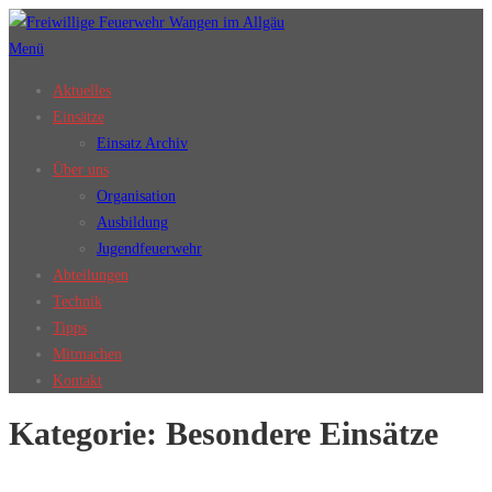
Zum
Inhalt
Menü
springen
Aktuelles
Einsätze
Einsatz Archiv
Über uns
Organisation
Ausbildung
Jugendfeuerwehr
Abteilungen
Technik
Tipps
Mitmachen
Kontakt
Kategorie:
Besondere Einsätze