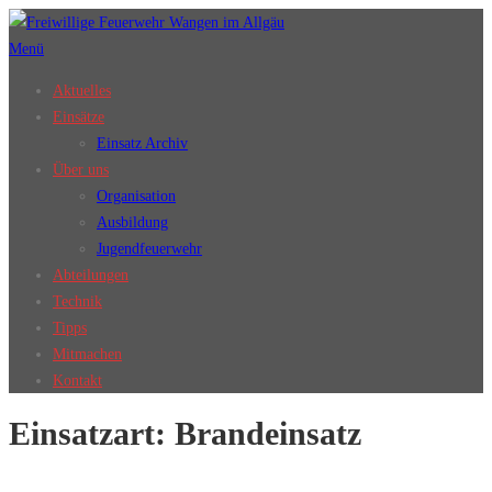
Zum
Inhalt
Menü
springen
Aktuelles
Einsätze
Einsatz Archiv
Über uns
Organisation
Ausbildung
Jugendfeuerwehr
Abteilungen
Technik
Tipps
Mitmachen
Kontakt
Einsatzart:
Brandeinsatz