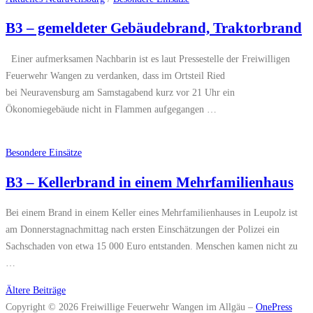
B3 – gemeldeter Gebäudebrand, Traktorbrand
Einer aufmerksamen Nachbarin ist es laut Pressestelle der Freiwilligen
Feuerwehr Wangen zu verdanken, dass im Ortsteil Ried
bei Neuravensburg am Samstagabend kurz vor 21 Uhr ein
Ökonomiegebäude nicht in Flammen aufgegangen …
Besondere Einsätze
B3 – Kellerbrand in einem Mehrfamilienhaus
Bei einem Brand in einem Keller eines Mehrfamilienhauses in Leupolz ist
am Donnerstagnachmittag nach ersten Einschätzungen der Polizei ein
Sachschaden von etwa 15 000 Euro entstanden. Menschen kamen nicht zu
…
Beitragsnavigation
Ältere Beiträge
Copyright © 2026 Freiwillige Feuerwehr Wangen im Allgäu
–
OnePress